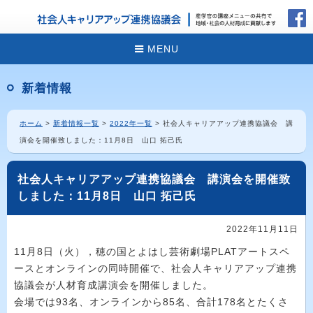
MENU
新着情報
ホーム
>
新着情報一覧
>
2022年一覧
> 社会人キャリアアップ連携協議会 講
演会を開催致しました：11月8日 山口 拓己氏
社会人キャリアアップ連携協議会 講演会を開催致
しました：11月8日 山口 拓己氏
2022年11月11日
11
月
8
日（火），穂の国とよはし芸術劇場
PLAT
アートスペ
ースとオンラインの同時開催で、社会人キャリアアップ連携
協議会が人材育成講演会を開催しました。
会場では93名、オンラインから85名、合計178名とたくさ