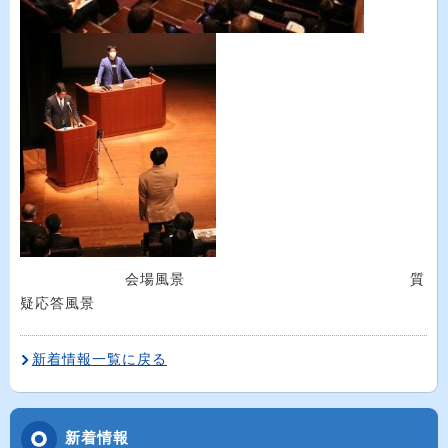
会場風景
質
疑応答風景
新着情報一覧に戻る
新着情報