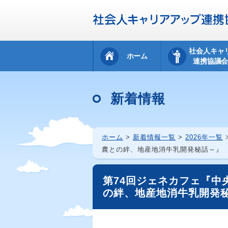
社会人キャ
ホーム
連携協議
新着情報
ホーム
>
新着情報一覧
>
2026年一覧
農との絆、地産地消牛乳開発秘話～』
第74回ジェネカフェ『中
の絆、地産地消牛乳開発