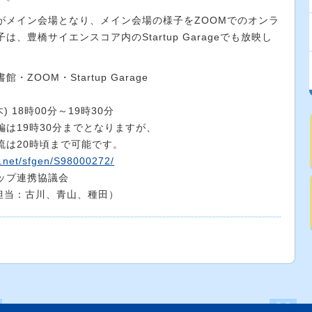
がメイン会場となり、メイン会場の様子をZOOMでのオンラ
、豊橋サイエンスコア内のStartup Garageでも放映し
OM・Startup Garage
18時00分～19時30分
30分までとなりますが、
時頃まで可能です。
u.net/sfgen/S98000272/
プ連携協議会
当：古川、青山、種田）