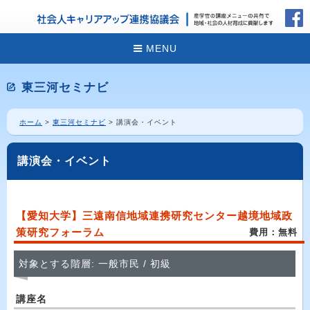
MENU
東三河セミナビ
ホーム
>
東三河セミナビ
> 講演会・イベント
講演会・イベント
【愛知大学】三遠南信地域連携研究センター越境地域政
策研究フォーラム
費用：無料
対象とする階層: 一般市民 / 初級
講座名