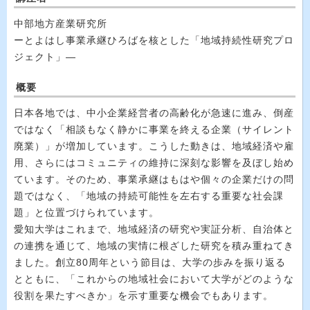
中部地方産業研究所
ーとよはし事業承継ひろばを核とした「地域持続性研究プロ
ジェクト」―
概要
日本各地では、中小企業経営者の高齢化が急速に進み、倒産
ではなく「相談もなく静かに事業を終える企業（サイレント
廃業）」が増加しています。こうした動きは、地域経済や雇
用、さらにはコミュニティの維持に深刻な影響を及ぼし始め
ています。そのため、事業承継はもはや個々の企業だけの問
題ではなく、「地域の持続可能性を左右する重要な社会課
題」と位置づけられています。
愛知大学はこれまで、地域経済の研究や実証分析、自治体と
の連携を通じて、地域の実情に根ざした研究を積み重ねてき
ました。創立80周年という節目は、大学の歩みを振り返る
とともに、「これからの地域社会において大学がどのような
役割を果たすべきか」を示す重要な機会でもあります。