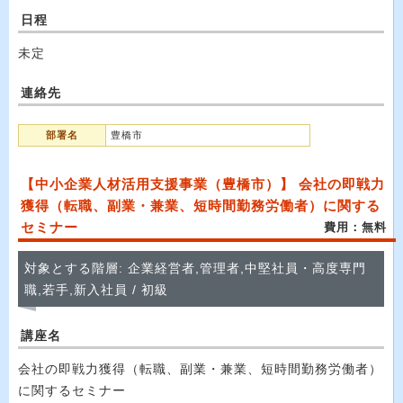
日程
未定
連絡先
部署名
豊橋市
【中小企業人材活用支援事業（豊橋市）】 会社の即戦力
獲得（転職、副業・兼業、短時間勤務労働者）に関する
セミナー
費用：無料
対象とする階層: 企業経営者,管理者,中堅社員・高度専門
職,若手,新入社員 / 初級
講座名
会社の即戦力獲得（転職、副業・兼業、短時間勤務労働者）
に関するセミナー