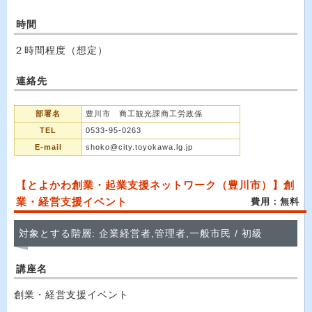
時間
２時間程度（想定）
連絡先
部署名
豊川市 商工観光課商工労政係
TEL
0533-95-0263
E-mail
shoko@city.toyokawa.lg.jp
【とよかわ創業・起業支援ネットワーク（豊川市）】創
業・経営支援イベント
費用：無料
対象とする階層: 企業経営者,管理者,一般市民 / 初級
講座名
創業・経営支援イベント