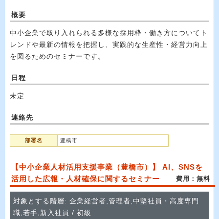
概要
中小企業で取り入れられる多様な採用枠・働き方についてト
レンドや最新の情報を把握し、実践的な生産性・経営力向上
を図るためのセミナーです。
日程
未定
連絡先
部署名
豊橋市
【中小企業人材活用支援事業（豊橋市）】 AI、SNSを
活用した広報・人材確保に関するセミナー
費用：無料
対象とする階層: 企業経営者,管理者,中堅社員・高度専門
職,若手,新入社員 / 初級