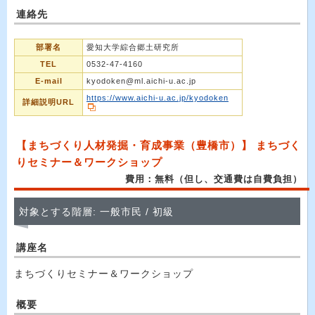
連絡先
部署名
愛知大学綜合郷土研究所
TEL
0532-47-4160
E-mail
kyodoken@ml.aichi-u.ac.jp
https://www.aichi-u.ac.jp/kyodoken
詳細説明URL
【まちづくり人材発掘・育成事業（豊橋市）】 まちづく
りセミナー＆ワークショップ
費用：無料（但し、交通費は自費負担）
対象とする階層: 一般市民 / 初級
講座名
まちづくりセミナー＆ワークショップ
概要