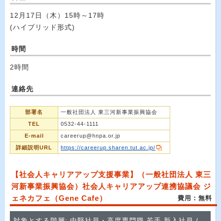
12月17日（木）15時～17時
(ハイブリッド形式)
時間
2時間
連絡先
部署名
一般社団法人 東三河新事業振興協会
TEL
0532-44-1111
E-mail
careerup@hnpa.or.jp
詳細説明URL
https://careerup.sharen.tut.ac.jp/
【社会人キャリアアップ支援事業】（一般社団法人 東三
河新事業振興協会）社会人キャリアアップ連携協議会 ジ
ェネカフェ（Gene Cafe）
費用：無料
対象とする階層: 中堅社員・高度専門職,若手,新入社員 /