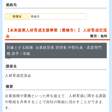
連絡先
部署名
豊橋市
【未来産業人材育成支援事業（豊橋市）】 人材育成交流
会
費用：無料
対象とする階層: 企業経営者,管理者,中堅社員・高度専門
職,若手 / 初級
講座名
人材育成交流会
概要
企業規模や業種といった枠を超えて、人材育成に関する課題
や取組を共有することで自社の取組に活かすことができま
す。