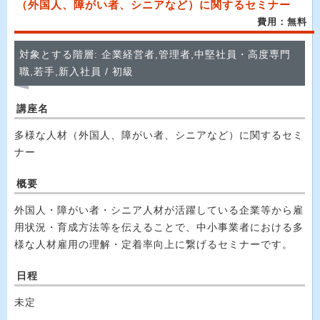
（外国人、障がい者、シニアなど）に関するセミナー
費用：無料
対象とする階層: 企業経営者,管理者,中堅社員・高度専門
職,若手,新入社員 / 初級
講座名
多様な人材（外国人、障がい者、シニアなど）に関するセミ
ナー
概要
外国人・障がい者・シニア人材が活躍している企業等から雇
用状況・育成方法等を伝えることで、中小事業者における多
様な人材雇用の理解・定着率向上に繋げるセミナーです。
日程
未定