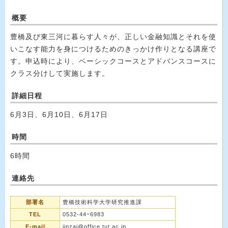
概要
豊橋及び東三河に暮らす人々が、正しい金融知識とそれを使
いこなす能力を身につけるためのきっかけ作りとなる講座で
す。申込時により、ベーシックコースとアドバンスコースに
クラス分けして実施します。
詳細日程
6月3日、6月10日、6月17日
時間
6時間
連絡先
部署名
豊橋技術科学大学研究推進課
TEL
0532-44ｰ6983
E-mail
jinzai@office.tut.ac.jp