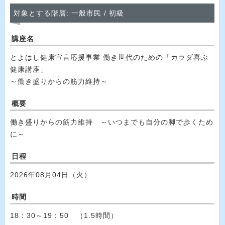
対象とする階層: 一般市民 / 初級
講座名
とよはし健康宣言応援事業 働き世代のための「カラダ喜ぶ
健康講座」
～働き盛りからの筋力維持～
概要
働き盛りからの筋力維持 ～いつまでも自分の脚で歩くため
に～
日程
2026年08月04日（火）
時間
18：30～19：50 （1.5時間）