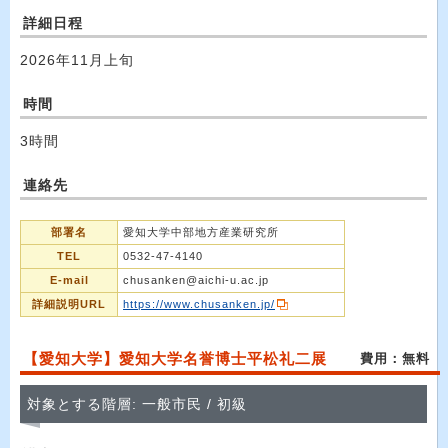
詳細日程
2026年11月上旬
時間
3時間
連絡先
部署名
愛知大学中部地方産業研究所
TEL
0532-47-4140
E-mail
chusanken@aichi-u.ac.jp
詳細説明URL
https://www.chusanken.jp/
【愛知大学】愛知大学名誉博士平松礼二展
費用：無料
対象とする階層: 一般市民 / 初級