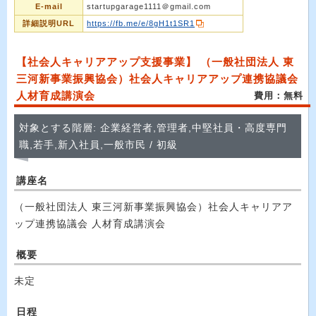
E-mail
startupgarage1111＠gmail.com
詳細説明URL
https://fb.me/e/8gH1t1SR1
【社会人キャリアアップ支援事業】 （一般社団法人 東
三河新事業振興協会）社会人キャリアアップ連携協議会
人材育成講演会
費用：無料
対象とする階層: 企業経営者,管理者,中堅社員・高度専門
職,若手,新入社員,一般市民 / 初級
講座名
（一般社団法人 東三河新事業振興協会）社会人キャリアア
ップ連携協議会 人材育成講演会
概要
未定
日程